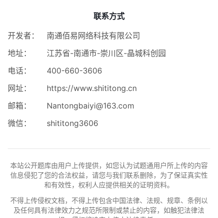
联系方式
开发者：
南通佰易网络科技有限公司
地址：
江苏省-南通市-崇川区-晶城科创园
电话：
400-660-3606
网址：
https://www.shititong.cn
邮箱：
Nantongbaiyi@163.com
微信：
shititong3606
本站公开题库由用户上传提供，如您认为试题通用户所上传的内容
信息侵犯了您的合法权益，请您与我们联系删除，为了保证真实性
和有效性，权利人应提供相关的证明资料。
不得上传侵权文档，不得上传包含中国法律、法规、规章、条例以
及任何具有法律效力之规范所限制或禁止的内容，如触犯法律法