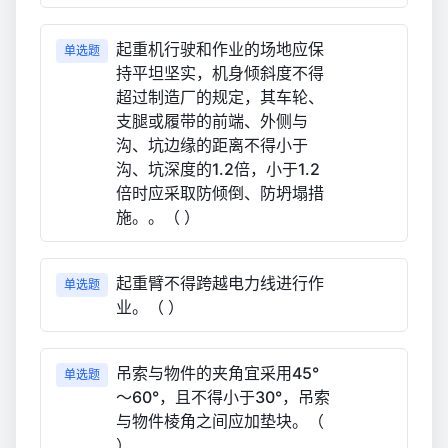
起重机行驶和作业的场地应保
单选题
持平坦坚实，机身倾斜度不得
超过制造厂的规定，其车轮、
支腿或履带的前端、外侧与
沟、坑边缘的距离不得小于
沟、坑深度的1.2倍，小于1.2
倍时应采取防倾倒、防坍塌措
施。。（ ）
起重臂不得跨越电力线进行作
单选题
业。（ ）
吊索与物件的夹角宜采用45°
单选题
～60°，且不得小于30°，吊索
与物件棱角之间应加垫块。（
）