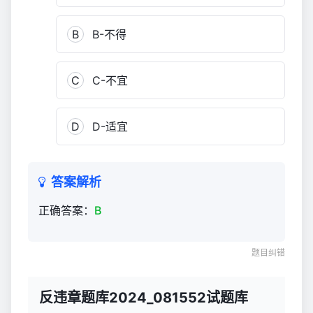
B
B-不得
C
C-不宜
D
D-适宜
答案解析
正确答案：
B
题目纠错
反违章题库2024_081552试题库