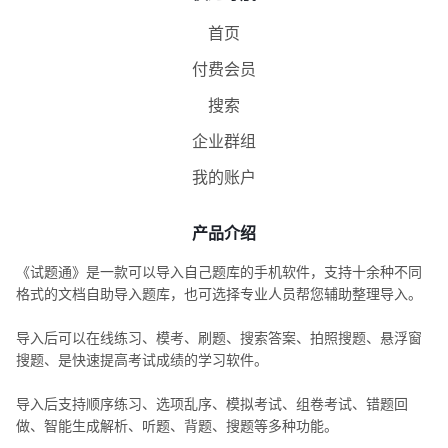
首页
付费会员
搜索
企业群组
我的账户
产品介绍
《试题通》是一款可以导入自己题库的手机软件，支持十余种不同
格式的文档自助导入题库，也可选择专业人员帮您辅助整理导入。
导入后可以在线练习、模考、刷题、搜索答案、拍照搜题、悬浮窗
搜题、是快速提高考试成绩的学习软件。
导入后支持顺序练习、选项乱序、模拟考试、组卷考试、错题回
做、智能生成解析、听题、背题、搜题等多种功能。