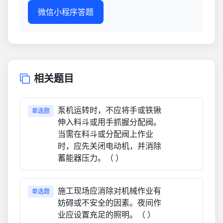
微信小程序答题
相关题目
泵机运转时，不应将手或铁锹
单选题
伸入料斗或用手抓握分配阀。
当需在料斗或分配阀上作业
时，应先关闭电动机，并消除
蓄能器压力。（ ）
施工现场应消除对机械作业有
单选题
妨碍或不安全的因素。夜间作
业应设置充足的照明。（ ）