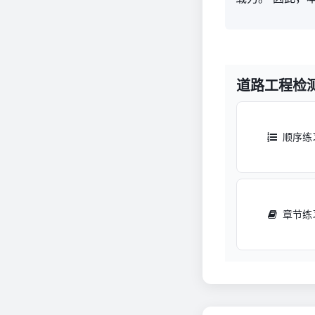
道路工程检
顺序练
章节练