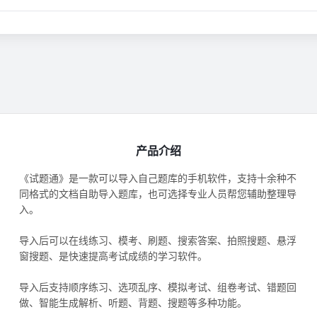
产品介绍
《试题通》是一款可以导入自己题库的手机软件，支持十余种不
同格式的文档自助导入题库，也可选择专业人员帮您辅助整理导
入。
导入后可以在线练习、模考、刷题、搜索答案、拍照搜题、悬浮
窗搜题、是快速提高考试成绩的学习软件。
导入后支持顺序练习、选项乱序、模拟考试、组卷考试、错题回
做、智能生成解析、听题、背题、搜题等多种功能。