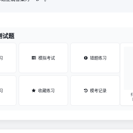
测试题
习
模拟考试
错题练习
习
收藏练习
模考记录