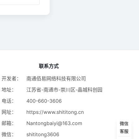
联系方式
开发者：
南通佰易网络科技有限公司
地址：
江苏省-南通市-崇川区-晶城科创园
电话：
400-660-3606
网址：
https://www.shititong.cn
邮箱：
Nantongbaiyi@163.com
微信
客服
微信：
shititong3606