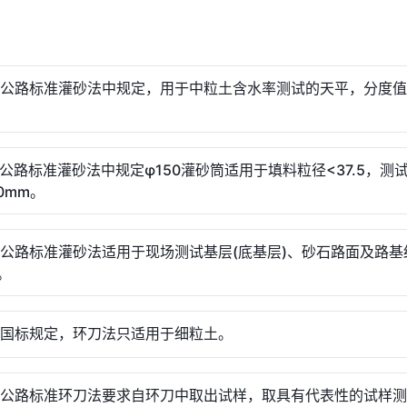
( )公路标准灌砂法中规定，用于中粒土含水率测试的天平，分度
( )公路标准灌砂法中规定φ150灌砂筒适用于填料粒径<37.5，测
0mm。
( )公路标准灌砂法适用于现场测试基层(底基层)、砂石路面及路
。
( )国标规定，环刀法只适用于细粒土。
( )公路标准环刀法要求自环刀中取出试样，取具有代表性的试样