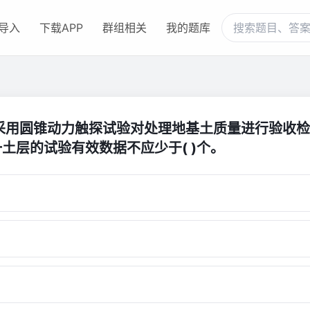
导入
下载APP
群组相关
我的题库
、采用圆锥动力触探试验对处理地基土质量进行验收
土层的试验有效数据不应少于( )个。