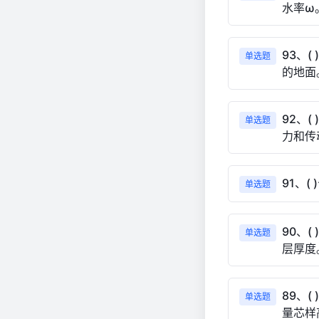
水率ω
93、
单选题
的地面
92、
单选题
力和传
91、
单选题
90、
单选题
层厚度
89、
单选题
量芯样