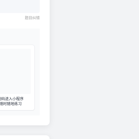
题目纠错
扫码进入小程序
随时随地练习