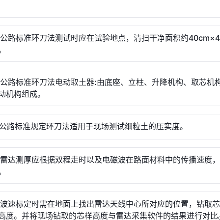
。
( )公路标准环刀法测试时应在试验地点，清扫干净面积约40cm×4
。
( )公路标准环刀法电动取土器:由底座、立柱、升降机构、取芯机
动机构组成。
( )公路标准规定环刀法适用于现场测试细粒土的压实度。
( )雷达测厚应根据双程走时以及电磁波在路面材料中的传播速度
。
( )波速标定时需在地面上找出雷达天线中心所对应的位置，钻取
高度。并将现场钻取的芯样高度与雷达采集软件的结果进行对比