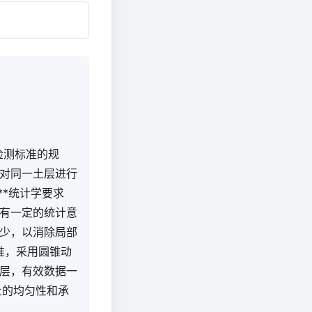
程检测标准的规
对同一土层进行
**统计学要求
具有一定的统计意
少，以消除局部
标准，采用圆锥动
层，有效数据一
土的均匀性和承