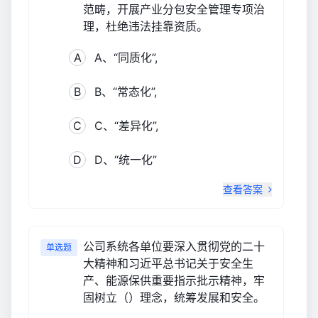
范畴，开展产业分包安全管理专项治
理，杜绝违法挂靠资质。
A
A、“同质化”,
B
B、“常态化”,
C
C、“差异化”,
D
D、“统一化”
查看答案
公司系统各单位要深入贯彻党的二十
单选题
大精神和习近平总书记关于安全生
产、能源保供重要指示批示精神，牢
固树立（）理念，统筹发展和安全。