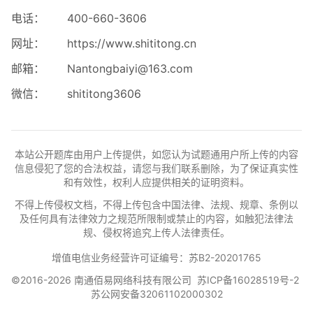
电话：
400-660-3606
网址：
https://www.shititong.cn
邮箱：
Nantongbaiyi@163.com
微信：
shititong3606
本站公开题库由用户上传提供，如您认为试题通用户所上传的内容
信息侵犯了您的合法权益，请您与我们联系删除，为了保证真实性
和有效性，权利人应提供相关的证明资料。
不得上传侵权文档，不得上传包含中国法律、法规、规章、条例以
及任何具有法律效力之规范所限制或禁止的内容，如触犯法律法
规、侵权将追究上传人法律责任。
增值电信业务经营许可证编号：苏B2-20201765
©2016-2026 南通佰易网络科技有限公司
苏ICP备16028519号-2
苏公网安备32061102000302