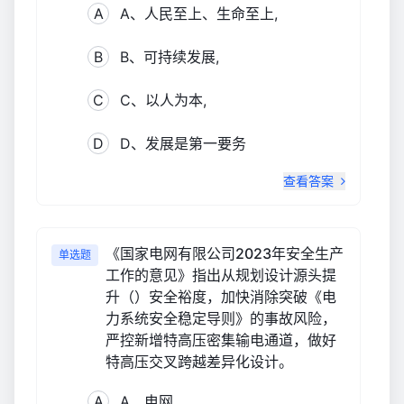
A
A、人民至上、生命至上,
B
B、可持续发展,
C
C、以人为本,
D
D、发展是第一要务
查看答案
《国家电网有限公司2023年安全生产
单选题
工作的意见》指出从规划设计源头提
升（）安全裕度，加快消除突破《电
力系统安全稳定导则》的事故风险，
严控新增特高压密集输电通道，做好
特高压交叉跨越差异化设计。
A
A、电网,