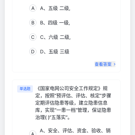
A
A、五级 二级,
B
B、四级 一级,
C
C、六级 二级,
D
D、五级 三级
查看答案
《国家电网公司安全工作规定》规
单选题
定，按照“预评估、评估、核定”步骤
定期评估隐患等级，建立隐患信息
库，实现“一患一档”管理，保证隐患
治理( )“五落实”。
A、安全、评估、资金、验收、销
A