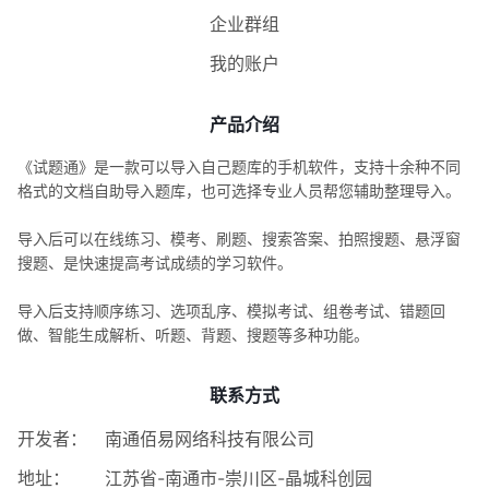
企业群组
我的账户
产品介绍
《试题通》是一款可以导入自己题库的手机软件，支持十余种不同
格式的文档自助导入题库，也可选择专业人员帮您辅助整理导入。
导入后可以在线练习、模考、刷题、搜索答案、拍照搜题、悬浮窗
搜题、是快速提高考试成绩的学习软件。
导入后支持顺序练习、选项乱序、模拟考试、组卷考试、错题回
做、智能生成解析、听题、背题、搜题等多种功能。
联系方式
开发者：
南通佰易网络科技有限公司
地址：
江苏省-南通市-崇川区-晶城科创园