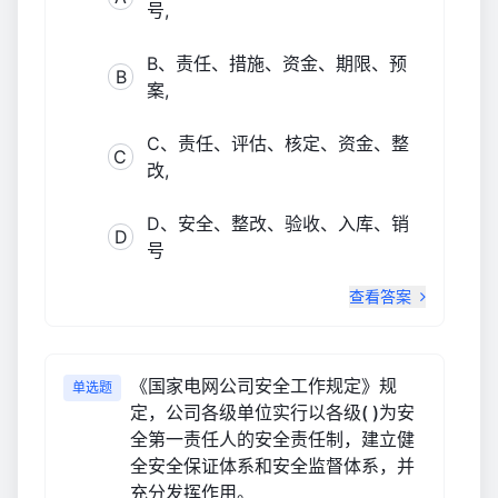
号,
B、责任、措施、资金、期限、预
B
案,
C、责任、评估、核定、资金、整
C
改,
D、安全、整改、验收、入库、销
D
号
查看答案
《国家电网公司安全工作规定》规
单选题
定，公司各级单位实行以各级( )为安
全第一责任人的安全责任制，建立健
全安全保证体系和安全监督体系，并
充分发挥作用。