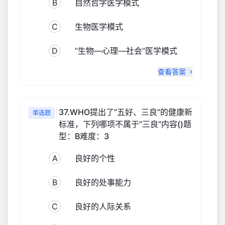
B
自然哲学医学模式
C
生物医学模式
D
”生物—心理—社会”医学模式
查看答案
37.WHO提出了”五好、三良”的健康新
单选题
标准，下列哪项不属于”三良”内容()题
型：B难度：3
A
良好的个性
B
良好的处事能力
C
良好的人际关系