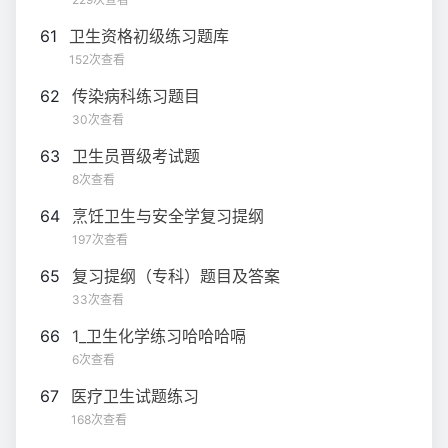
61
卫生资格初级练习题库
152次查看
62
传染病科练习题目
30次查看
63
卫生员晋级考试题
8次查看
64
烹饪卫生与安全学复习提纲
197次查看
65
复习提纲（专科）题目及答案
33次查看
66
1_卫生化学练习哈哈哈嗝
6次查看
67
医疗卫生试题练习
168次查看