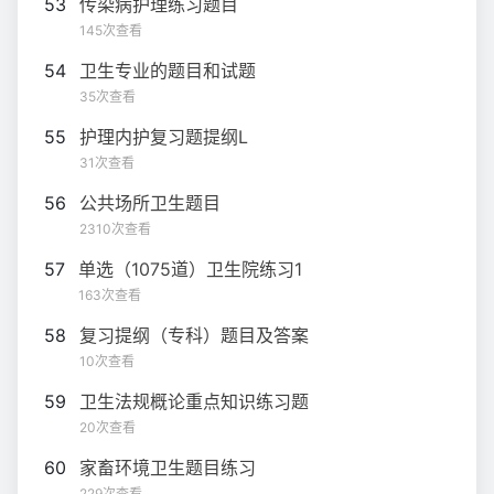
53
传染病护理练习题目
145次查看
54
卫生专业的题目和试题
35次查看
55
护理内护复习题提纲L
31次查看
56
公共场所卫生题目
2310次查看
57
单选（1075道）卫生院练习1
163次查看
58
复习提纲（专科）题目及答案
10次查看
59
卫生法规概论重点知识练习题
20次查看
60
家畜环境卫生题目练习
229次查看