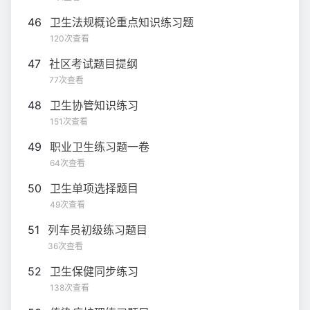
46
卫生法规概论重点知识练习题
120次查看
47
社区考试题目提纲
77次查看
48
卫生协管知识练习
151次查看
49
职业卫生练习题一卷
64次查看
50
卫生单项选择题目
49次查看
51
列车员初级练习题目
36次查看
52
卫生保健同步练习
138次查看