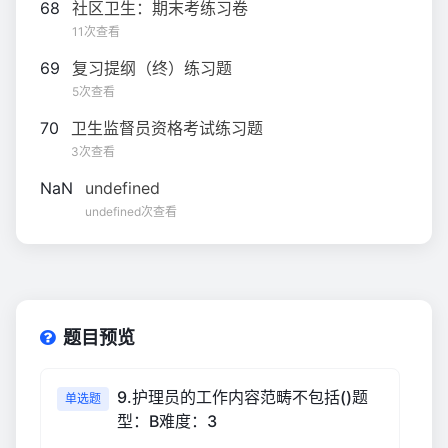
68
社区卫生：期末考练习卷
11次查看
69
复习提纲（终）练习题
5次查看
70
卫生监督员资格考试练习题
3次查看
NaN
undefined
undefined次查看
题目预览
9.护理员的工作内容范畴不包括()题
单选题
型：B难度：3