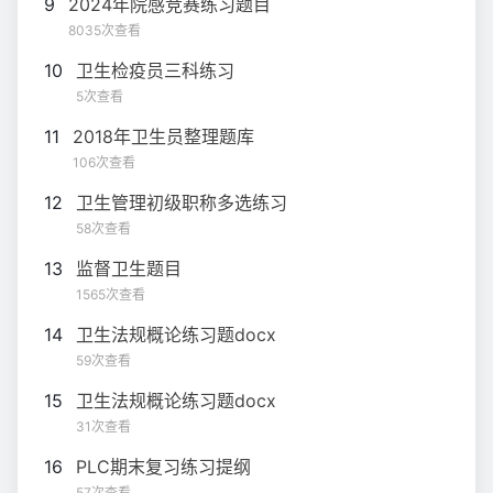
9
2024年院感竞赛练习题目
8035次查看
10
卫生检疫员三科练习
5次查看
11
2018年卫生员整理题库
106次查看
12
卫生管理初级职称多选练习
58次查看
13
监督卫生题目
1565次查看
14
卫生法规概论练习题docx
59次查看
15
卫生法规概论练习题docx
31次查看
16
PLC期末复习练习提纲
57次查看