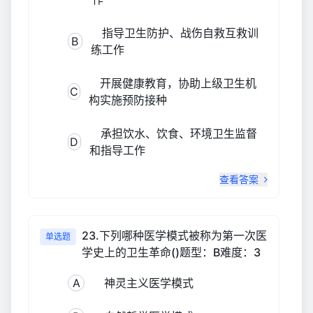
指导卫生防护、战伤自救互救训
B
练工作
开展健康教育，协助上级卫生机
C
构实施预防接种
承担饮水、饮食、环境卫生监督
D
和指导工作
查看答案
23.下列哪种医学模式被称为第一次医
单选题
学史上的卫生革命()题型：B难度：3
A
神灵主义医学模式