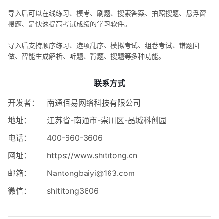
导入后可以在线练习、模考、刷题、搜索答案、拍照搜题、悬浮窗
搜题、是快速提高考试成绩的学习软件。
导入后支持顺序练习、选项乱序、模拟考试、组卷考试、错题回
做、智能生成解析、听题、背题、搜题等多种功能。
联系方式
开发者：
南通佰易网络科技有限公司
地址：
江苏省-南通市-崇川区-晶城科创园
电话：
400-660-3606
网址：
https://www.shititong.cn
邮箱：
Nantongbaiyi@163.com
微信：
shititong3606