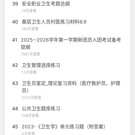
39
安全职业卫生考题总纲
19次查看
40
基层卫生人员村医练习材料6.9
169次查看
41
2025--2026学年第一学期新团员入团考试备考
提纲
7897次查看
42
卫生管理选择练习
13次查看
43
卫生员鉴定_理论复习资料（医疗救护员、护理
员）
2237次查看
44
公共卫生题库练习
108次查看
45
2023-《卫生学》单元练习题（附答案）
0次查看