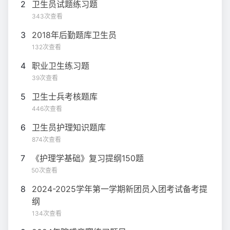
2
卫生员试题练习题
343次查看
3
2018年后勤题库卫生员
132次查看
4
职业卫生练习题
39次查看
5
卫生士兵考核题库
446次查看
6
卫生员护理知识题库
874次查看
7
《护理学基础》复习提纲150题
50次查看
8
2024-2025学年第一学期新团员入团考试备考提
纲
134次查看