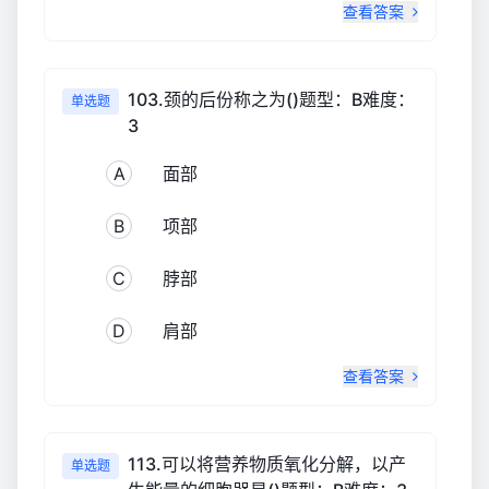
查看答案
103.颈的后份称之为()题型：B难度：
单选题
3
A
面部
B
项部
C
脖部
D
肩部
查看答案
113.可以将营养物质氧化分解，以产
单选题