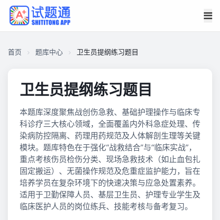
首页
题库中心
卫生员提纲练习题目
卫生员提纲练习题目
本题库深度聚焦战创伤急救、基础护理操作与临床专
科诊疗三大核心领域，全面覆盖内外科急症处理、传
染病防控隔离、药理用药规范及人体解剖生理等关键
模块。题库特色在于强化“战救结合”与“临床实战”，
重点考核伤员检伤分类、现场急救技术（如止血包扎
固定搬运）、无菌操作规范及危重症监护能力，旨在
培养学员在复杂环境下的快速决策与应急处置素养。
适用于卫勤保障人员、基层卫生员、护理专业学生及
临床医护人员的岗位练兵、技能考核与备考复习。