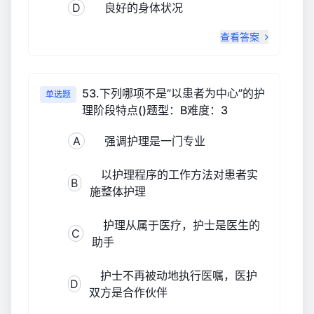
D
良好的身体状况
查看答案
53.下列哪项不是”以患者为中心”的护
单选题
理阶段特点()题型：B难度：3
A
强调护理是一门专业
以护理程序的工作方法对患者实
B
施整体护理
护理从属于医疗，护士是医生的
C
助手
护士不再被动地执行医嘱，医护
D
双方是合作伙伴