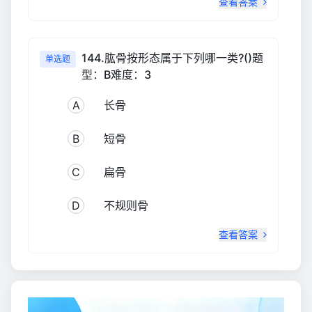
查看答案
144.肱骨按形态属于下列哪一类?()题
单选题
型：B难度：3
A
长骨
B
短骨
C
扁骨
D
不规则骨
查看答案