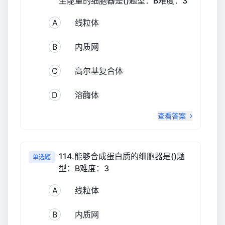
生能量的细胞器是()题型：B难度：3
A
线粒体
B
内质网
C
高尔基复合体
D
溶酶体
查看答案
114.能够合成蛋白质的细胞器是()题
单选题
型：B难度：3
A
线粒体
B
内质网