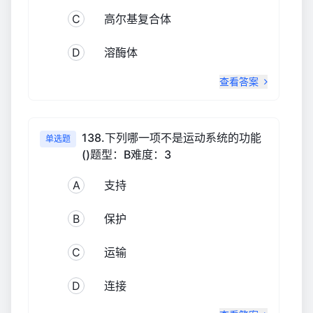
C
高尔基复合体
D
溶酶体
查看答案
138.下列哪一项不是运动系统的功能
单选题
()题型：B难度：3
A
支持
B
保护
C
运输
D
连接