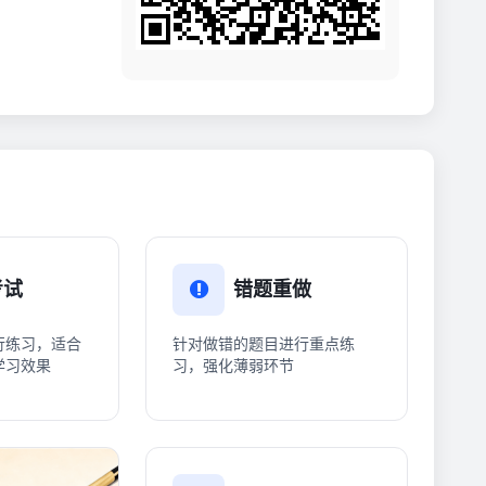
考试
错题重做
行练习，适合
针对做错的题目进行重点练
学习效果
习，强化薄弱环节