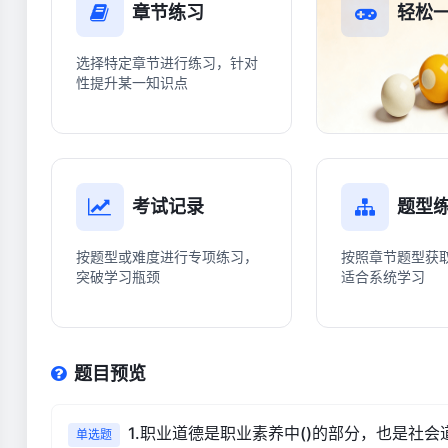
章节练习
轻松
选择特定章节进行练习，针对
性提升某一知识点
考试记录
题型
按题型或难度进行专项练习，
按照章节题型获
突破学习瓶颈
适合系统学习
题目预览
1.职业道德是职业素养中()的部分，也是社
单选题