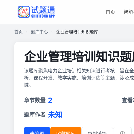
首页
智能
首页
题库中心
企业管理培训知识题库
企业管理培训知识题
该题库聚焦电力企业培训相关知识进行考核，旨在全
析、课程开发、教学实施、培训评估等主题，涉及成
域。
2
章节数量
查看
未知
题库作者
去答题
收藏题库
复制链接