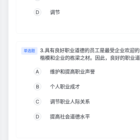
D
调节
3.具有良好职业道德的员工是最受企业欢迎
单选题
楷模和企业的栋梁之材。因此，良好的职业道
A
维护和提高职业声誉
B
个人职业成才
C
调节职业人际关系
D
提高社会道德水平