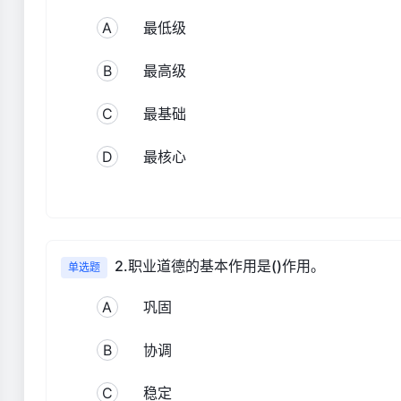
A
最低级
B
最高级
C
最基础
D
最核心
2.职业道德的基本作用是()作用。
单选题
A
巩固
B
协调
C
稳定