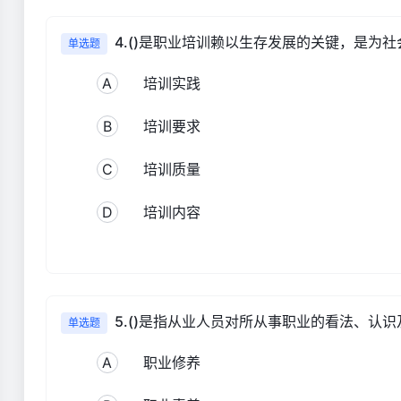
4.()是职业培训赖以生存发展的关键，是为
单选题
A
培训实践
B
培训要求
C
培训质量
D
培训内容
5.()是指从业人员对所从事职业的看法、认
单选题
A
职业修养