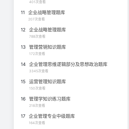
401次查看
11
企业战略管理题库
207次查看
12
企业战略管理题库
788次查看
13
管理营销知识题库
172次查看
14
企业管理思维逻辑部分及思想政治题库
3345次查看
15
运营管理知识题库
150次查看
16
管理学知识练习题库
218次查看
17
企业管理专业中级题库
164次查看