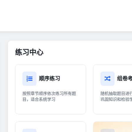
练习中心
顺序练习
组卷
按照章节顺序依次练习所有题
随机抽取题目进
目，适合系统学习
巩固知识和检验